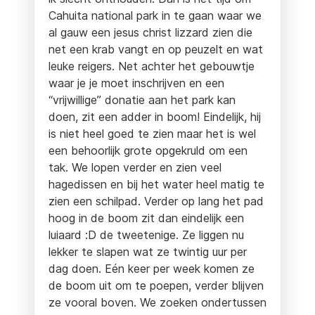
Cahuita national park in te gaan waar we
al gauw een jesus christ lizzard zien die
net een krab vangt en op peuzelt en wat
leuke reigers. Net achter het gebouwtje
waar je je moet inschrijven en een
“vrijwillige” donatie aan het park kan
doen, zit een adder in boom! Eindelijk, hij
is niet heel goed te zien maar het is wel
een behoorlijk grote opgekruld om een
tak. We lopen verder en zien veel
hagedissen en bij het water heel matig te
zien een schilpad. Verder op lang het pad
hoog in de boom zit dan eindelijk een
luiaard :D de tweetenige. Ze liggen nu
lekker te slapen wat ze twintig uur per
dag doen. Eén keer per week komen ze
de boom uit om te poepen, verder blijven
ze vooral boven. We zoeken ondertussen