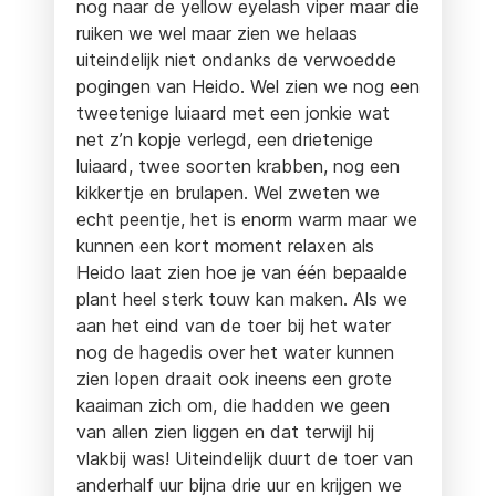
nog naar de yellow eyelash viper maar die
ruiken we wel maar zien we helaas
uiteindelijk niet ondanks de verwoedde
pogingen van Heido. Wel zien we nog een
tweetenige luiaard met een jonkie wat
net z’n kopje verlegd, een drietenige
luiaard, twee soorten krabben, nog een
kikkertje en brulapen. Wel zweten we
echt peentje, het is enorm warm maar we
kunnen een kort moment relaxen als
Heido laat zien hoe je van één bepaalde
plant heel sterk touw kan maken. Als we
aan het eind van de toer bij het water
nog de hagedis over het water kunnen
zien lopen draait ook ineens een grote
kaaiman zich om, die hadden we geen
van allen zien liggen en dat terwijl hij
vlakbij was! Uiteindelijk duurt de toer van
anderhalf uur bijna drie uur en krijgen we