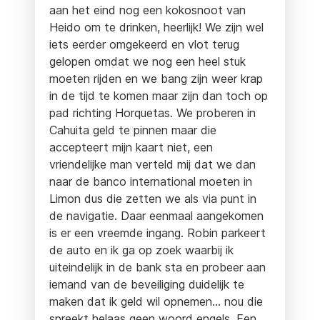
aan het eind nog een kokosnoot van
Heido om te drinken, heerlijk! We zijn wel
iets eerder omgekeerd en vlot terug
gelopen omdat we nog een heel stuk
moeten rijden en we bang zijn weer krap
in de tijd te komen maar zijn dan toch op
pad richting Horquetas. We proberen in
Cahuita geld te pinnen maar die
accepteert mijn kaart niet, een
vriendelijke man verteld mij dat we dan
naar de banco international moeten in
Limon dus die zetten we als via punt in
de navigatie. Daar eenmaal aangekomen
is er een vreemde ingang. Robin parkeert
de auto en ik ga op zoek waarbij ik
uiteindelijk in de bank sta en probeer aan
iemand van de beveiliging duidelijk te
maken dat ik geld wil opnemen… nou die
spreekt helaas geen woord engels. Een