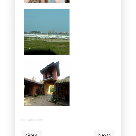
Free Lightbox Gallery
Prev
Next