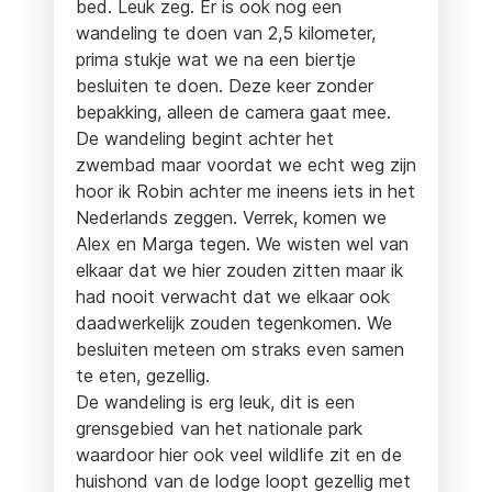
bed. Leuk zeg. Er is ook nog een
wandeling te doen van 2,5 kilometer,
prima stukje wat we na een biertje
besluiten te doen. Deze keer zonder
bepakking, alleen de camera gaat mee.
De wandeling begint achter het
zwembad maar voordat we echt weg zijn
hoor ik Robin achter me ineens iets in het
Nederlands zeggen. Verrek, komen we
Alex en Marga tegen. We wisten wel van
elkaar dat we hier zouden zitten maar ik
had nooit verwacht dat we elkaar ook
daadwerkelijk zouden tegenkomen. We
besluiten meteen om straks even samen
te eten, gezellig.
De wandeling is erg leuk, dit is een
grensgebied van het nationale park
waardoor hier ook veel wildlife zit en de
huishond van de lodge loopt gezellig met