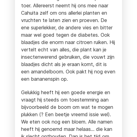
toer. Allereerst neemt hij ons mee naar
Cahuita zelf om ons allerlei planten en
vruchten te laten zien en proeven. De
ene superlekker, de andere vies en bitter
maar wel goed tegen de diabetes. Ook
blaadjes die enorm naar citroen ruiken. Hij
vertelt echt van alles, die plant kan je
insectenwerend gebruiken, die vouwt zijn
blaadjes dicht als je eraan komt, dit is
een amandelboom. Ook pakt hij nog even
een bananenspin op.
Gelukkig heeft hij een goede energie en
vraagt hij steeds om toestemming aan
bijvoorbeeld de boom om wat te mogen
plukken (? Een beetje vreemd issie wel).
We eten ook nog een bloem. Alle namen
heeft hij genoemd maar helaas… die kan
ik slecht onthouden. Dan is het tijd om