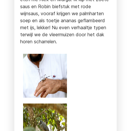
saus en Robin biefstuk met rode
wijnsaus, vooraf krijgen we palmharten
soep en als toetje ananas geflambeerd
met ijs, lekker! Nu even verhaaltje typen
terwijl we de vleermuizen door het dak
horen scharrelen.