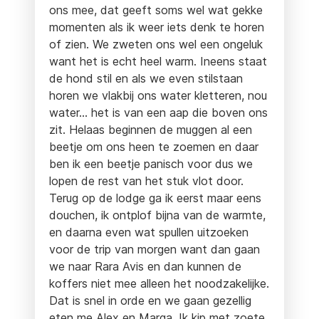
ons mee, dat geeft soms wel wat gekke
momenten als ik weer iets denk te horen
of zien. We zweten ons wel een ongeluk
want het is echt heel warm. Ineens staat
de hond stil en als we even stilstaan
horen we vlakbij ons water kletteren, nou
water… het is van een aap die boven ons
zit. Helaas beginnen de muggen al een
beetje om ons heen te zoemen en daar
ben ik een beetje panisch voor dus we
lopen de rest van het stuk vlot door.
Terug op de lodge ga ik eerst maar eens
douchen, ik ontplof bijna van de warmte,
en daarna even wat spullen uitzoeken
voor de trip van morgen want dan gaan
we naar Rara Avis en dan kunnen de
koffers niet mee alleen het noodzakelijke.
Dat is snel in orde en we gaan gezellig
eten me Alex en Marga. Ik kip met zoete