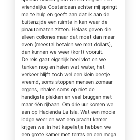
vriendelijke Costaricaan achter mij springt
me te hulp en geeft aan dat ik aan de
buitenzijde een ruimte in kan waar de
pinautomaten zitten. Helaas geven die
alleen collones maar dat moet dan maar
even (meestal betalen we met dollars),
dan kunnen we weer (kort) vooruit.
De reis gaat eigenlijk heel vlot en we
tanken nog en halen wat water, het
verkeer blijft toch wel een klein beetje
vreemd, soms stoppen mensen zomaar
ergens, inhalen soms op niet de
handigste plekken en veel bruggen met
maar één rijbaan. Om drie uur komen we
aan op Hacienda La Isla. Wat een mooie
lodge weer en wat een pracht kamer
krijgen we, in het kapelletje hebben we
een grote kamer met terras en een mega