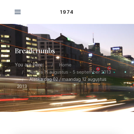
1974
Breadcrumbs
You are here:
Home
Alaska 11 augustus - 5 september 2013
Alaska dag 02 / maandag 12 augustus
2013