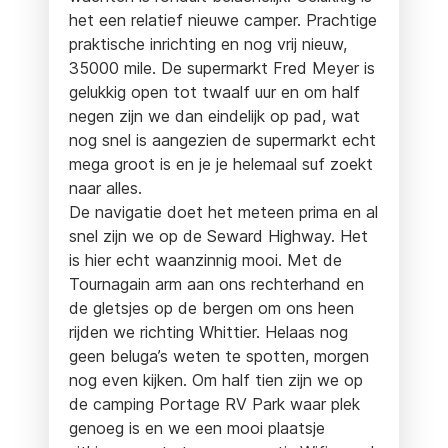
het een relatief nieuwe camper. Prachtige
praktische inrichting en nog vrij nieuw,
35000 mile. De supermarkt Fred Meyer is
gelukkig open tot twaalf uur en om half
negen zijn we dan eindelijk op pad, wat
nog snel is aangezien de supermarkt echt
mega groot is en je je helemaal suf zoekt
naar alles.
De navigatie doet het meteen prima en al
snel zijn we op de Seward Highway. Het
is hier echt waanzinnig mooi. Met de
Tournagain arm aan ons rechterhand en
de gletsjes op de bergen om ons heen
rijden we richting Whittier. Helaas nog
geen beluga’s weten te spotten, morgen
nog even kijken. Om half tien zijn we op
de camping Portage RV Park waar plek
genoeg is en we een mooi plaatsje