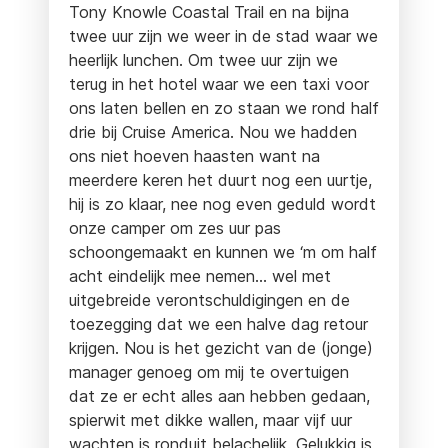
Tony Knowle Coastal Trail en na bijna
twee uur zijn we weer in de stad waar we
heerlijk lunchen. Om twee uur zijn we
terug in het hotel waar we een taxi voor
ons laten bellen en zo staan we rond half
drie bij Cruise America. Nou we hadden
ons niet hoeven haasten want na
meerdere keren het duurt nog een uurtje,
hij is zo klaar, nee nog even geduld wordt
onze camper om zes uur pas
schoongemaakt en kunnen we ‘m om half
acht eindelijk mee nemen… wel met
uitgebreide verontschuldigingen en de
toezegging dat we een halve dag retour
krijgen. Nou is het gezicht van de (jonge)
manager genoeg om mij te overtuigen
dat ze er echt alles aan hebben gedaan,
spierwit met dikke wallen, maar vijf uur
wachten is ronduit belachelijk. Gelukkig is