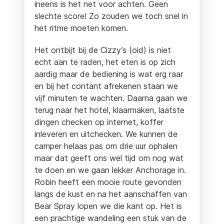
ineens is het net voor achten. Geen
slechte score! Zo zouden we toch snel in
het ritme moeten komen.
Het ontbijt bij de Cizzy’s (oid) is niet
echt aan te raden, het eten is op zich
aardig maar de bediening is wat erg raar
en bij het contant afrekenen staan we
vijf minuten te wachten. Daarna gaan we
terug naar het hotel, klaarmaken, laatste
dingen checken op internet, koffer
inleveren en uitchecken. We kunnen de
camper helaas pas om drie uur ophalen
maar dat geeft ons wel tijd om nog wat
te doen en we gaan lekker Anchorage in.
Robin heeft een mooie route gevonden
langs de kust en na het aanschaffen van
Bear Spray lopen we die kant op. Het is
een prachtige wandeling een stuk van de